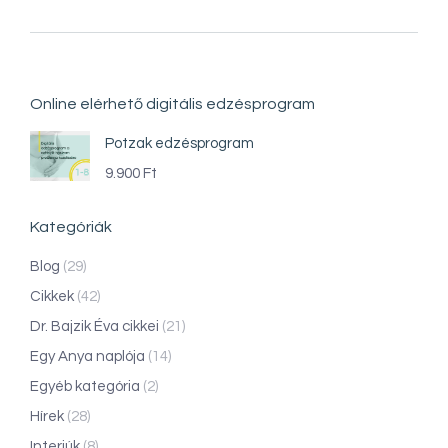
Online elérhető digitális edzésprogram
Potzak edzésprogram
9.900
Ft
Kategóriák
Blog
(29)
Cikkek
(42)
Dr. Bajzik Éva cikkei
(21)
Egy Anya naplója
(14)
Egyéb kategória
(2)
Hírek
(28)
Interjúk
(8)