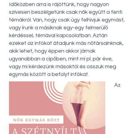
Időközben arra is rájöttünk, hogy nagyon
szívesen beszélgetünk csak nők együtt a fenti
témákról. Van, hogy csak úgy felhívjuk egymást,
vagy írunk a másiknak egy-egy felmerülő
kérdéssel, témával kapcsolatban. Aztán
ezeket az infókat átadjunk más nőtársainknak,
akik lehet, hogy éppen akkor járnak
ugyanabban a cipőben, mint mi pl. pár éve,
vagy mi kérdezünk másoktól és osszuk meg
egymás között a befolyt infókat.
Az