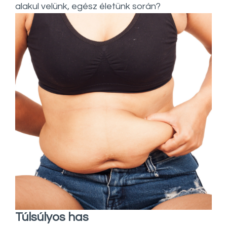
alakul velünk, egész életünk során?
Túlsúlyos has