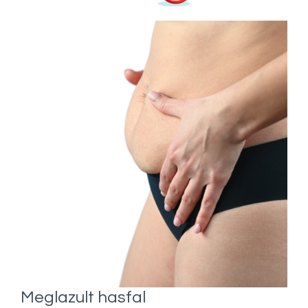
Meglazult hasfal