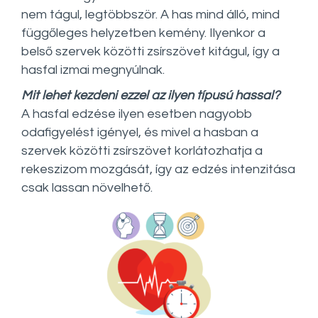
nem tágul, legtöbbször. A has mind álló, mind
függőleges helyzetben kemény. Ilyenkor a
belső szervek közötti zsírszövet kitágul, így a
hasfal izmai megnyúlnak.
Mit lehet kezdeni ezzel az ilyen típusú hassal?
A hasfal edzése ilyen esetben nagyobb
odafigyelést igényel, és mivel a hasban a
szervek közötti zsírszövet korlátozhatja a
rekeszizom mozgását, így az edzés intenzitása
csak lassan növelhető.