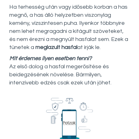
Ha terhesség után vagy idősebb korban a has
megnő, a has álló helyzetben viszonylag
kemény, vízszintesen puha. Ilyenkor többnyire
nem lehet megragadni a kitágult szöveteket,
és nem érezni a megnyúlt hasfalat sem. Ezek a
tünetek a
meglazult hasfal
at írják le.
Mit érdemes ilyen esetben tenni?
Az első dolog a hasfal megerősítése és
beidegzésének növelése. Bármilyen,
intenzívebb edzés csak ezek után jöhet.