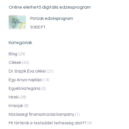
Online elérhető digitális edzésprogram
Potzak edzésprogram
9.900
Ft
Kategóriák
Blog
(29)
Cikkek
(42)
Dr. Bajzik Éva cikkei
(21)
Egy Anya naplója
(14)
Egyéb kategória
(2)
Hírek
(28)
Interjúk
(8)
Közösségi finanszírozási kampány
(1)
Mi történik a testeddel terhesség alatt?
(4)