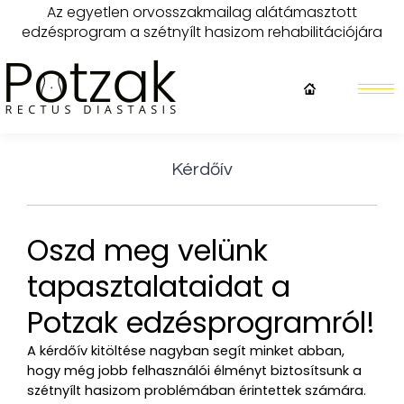
Az egyetlen orvosszakmailag alátámasztott
edzésprogram a szétnyílt hasizom rehabilitációjára
Kérdőív