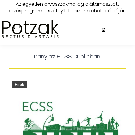
Az egyetlen orvosszakmailag alátámasztott
edzésprogram a szétnyílt hasizom rehabilitációjára
Irány az ECSS Dublinban!
Hírek