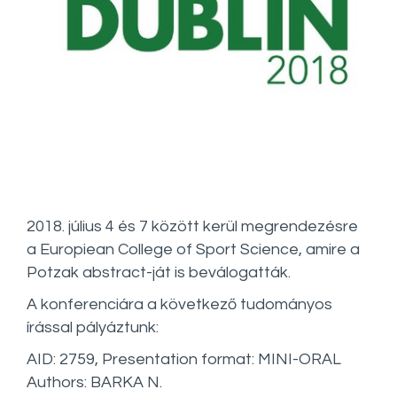
2018. július 4 és 7 között kerül megrendezésre
a Europiean College of Sport Science, amire a
Potzak abstract-ját is beválogatták.
A konferenciára a következő tudományos
írással pályáztunk:
AID: 2759, Presentation format: MINI-ORAL
Authors: BARKA N.