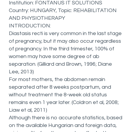
Institution: FONTANUS IT SOLUTIONS
Country: HUNGARY, Topic: REHABILITATION
AND PHYSIOTHERAPY
INTRODUCTION:
Diastasis recti is very common in the last stage
of pregnancy, but it may also occur regardless
of pregnancy. In the third trimester, 100% of
women may have some degree of ab
separation. (Gilliard and Brown, 1996; Diane
Lee, 2013)
For most mothers, the abdomen remain
separated after 8 weeks postpartum, and
without treatment the 8-week old status
remains even 1 year later. (Coldron et al, 2008;
Liaw et al, 2011)
Although there is no accurate statistics, based
on the available Hungarian and foreign data,