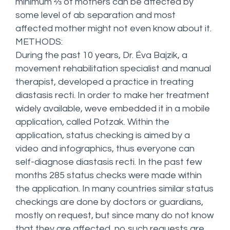
minimum ⅔ of mothers can be affected by
some level of ab separation and most
affected mother might not even know about it.
METHODS:
During the past 10 years, Dr. Éva Bajzik, a
movement rehabilitation specialist and manual
therapist, developed a practice in treating
diastasis recti. In order to make her treatment
widely available, weve embedded it in a mobile
application, called Potzak. Within the
application, status checking is aimed by a
video and infographics, thus everyone can
self-diagnose diastasis recti. In the past few
months 285 status checks were made within
the application. In many countries similar status
checkings are done by doctors or guardians,
mostly on request, but since many do not know
that they are affected, no such requests are