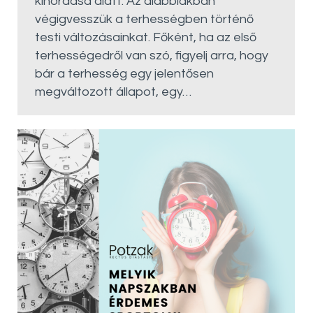
kihordása alatt. Az alábbiakban
végigvesszük a terhességben történő
testi változásainkat. Főként, ha az első
terhességedről van szó, figyelj arra, hogy
bár a terhesség egy jelentősen
megváltozott állapot, egy…