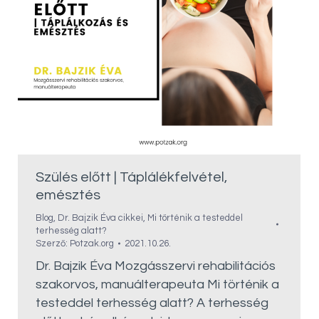
Szülés előtt | Táplálékfelvétel,
emésztés
Blog
,
Dr. Bajzik Éva cikkei
,
Mi történik a testeddel
terhesség alatt?
Szerző:
Potzak.org
2021.10.26.
Dr. Bajzik Éva Mozgásszervi rehabilitációs
szakorvos, manuálterapeuta Mi történik a
testeddel terhesség alatt? A terhesség