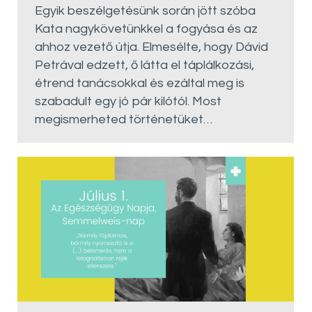
Egyik beszélgetésünk során jött szóba
Kata nagykövetünkkel a fogyása és az
ahhoz vezető útja. Elmesélte, hogy Dávid
Petrával edzett, ő látta el táplálkozási,
étrend tanácsokkal és ezáltal meg is
szabadult egy jó pár kilótól. Most
megismerheted történetüket…