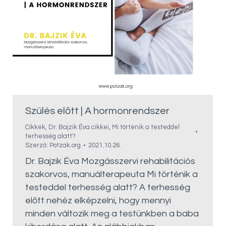
Szülés előtt | A hormonrendszer
Cikkek
,
Dr. Bajzik Éva cikkei
,
Mi történik a testeddel
terhesség alatt?
Szerző:
Potzak.org
2021.10.26.
Dr. Bajzik Éva Mozgásszervi rehabilitációs
szakorvos, manuálterapeuta Mi történik a
testeddel terhesség alatt? A terhesség
előtt nehéz elképzelni, hogy mennyi
minden változik meg a testünkben a baba