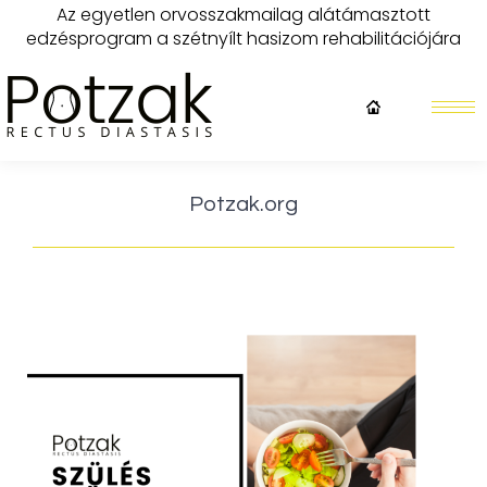
Az egyetlen orvosszakmailag alátámasztott
edzésprogram a szétnyílt hasizom rehabilitációjára
Potzak.org