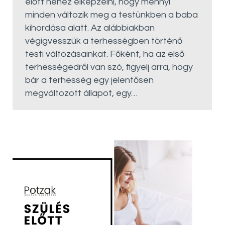
előtt nehéz elképzelni, hogy mennyi
minden változik meg a testünkben a baba
kihordása alatt. Az alábbiakban
végigvesszük a terhességben történő
testi változásainkat. Főként, ha az első
terhességedről van szó, figyelj arra, hogy
bár a terhesség egy jelentősen
megváltozott állapot, egy…