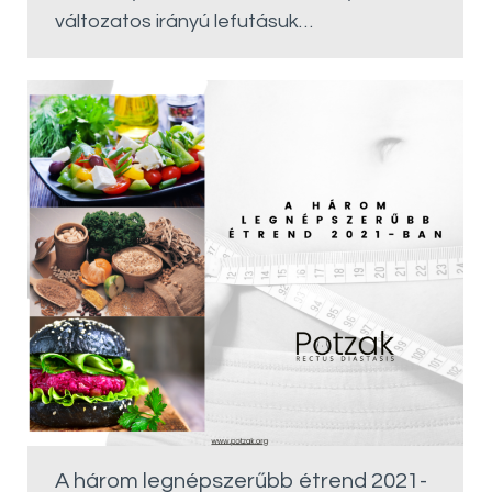
változatos irányú lefutásuk…
A három legnépszerűbb étrend 2021-