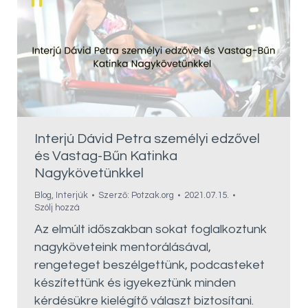
Interjú Dávid Petra személyi edzővel
és Vastag-Bűn Katinka
Nagykövetünkkel
Blog
,
Interjúk
Szerző:
Potzak.org
2021.07.15.
Szólj hozzá
Az elmúlt időszakban sokat foglalkoztunk
nagyköveteink mentorálásával,
rengeteget beszélgettünk, podcasteket
készítettünk és igyekeztünk minden
kérdésükre kielégítő választ biztosítani.