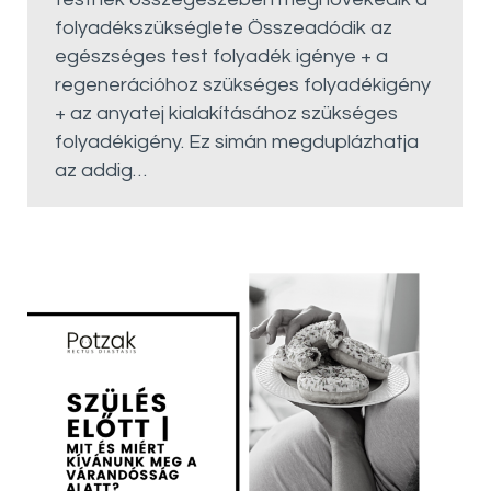
folyadékszükséglete Összeadódik az
egészséges test folyadék igénye + a
regenerációhoz szükséges folyadékigény
+ az anyatej kialakításához szükséges
folyadékigény. Ez simán megduplázhatja
az addig…