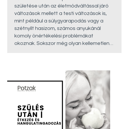
születése után az életmódváltással járó
változások mellett a testi változások is,
mint például a súlygyarapodás vagy a
szétnyílt hasizom, számos anyukánál
komoly önértékelési problémákat
okoznak. Sokszor még olyan kellemetlen…