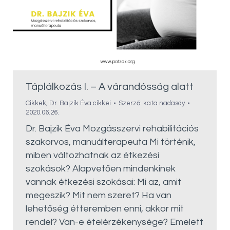
Táplálkozás I. – A várandósság alatt
Cikkek
,
Dr. Bajzik Éva cikkei
Szerző:
kata nadasdy
2020.06.26.
Dr. Bajzik Éva Mozgásszervi rehabilitációs
szakorvos, manuálterapeuta Mi történik,
miben változhatnak az étkezési
szokások? Alapvetően mindenkinek
vannak étkezési szokásai: Mi az, amit
megeszik? Mit nem szeret? Ha van
lehetőség étteremben enni, akkor mit
rendel? Van-e ételérzékenysége? Emelett