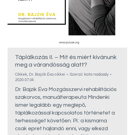
Táplálkozás II. – Mit és miért kívánunk
meg a várandósság alatt?
Cikkek
,
Dr. Bajzik Éva cikkei
Szerző:
kata nadasdy
2020.07.04.
Dr. Bajzik Éva Mozgásszervi rehabilitációs
szakorvos, manuálterapeuta Mindenki
ismer legalább egy meglepő,
táplálkozással kapcsolatos történetet a
terhességet követően. Pl.: a kismama
csak epret hajlandó enni, vagy elkezd