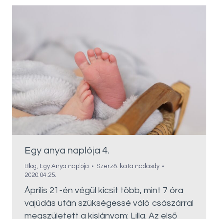
Egy anya naplója 4.
Blog
,
Egy Anya naplója
Szerző:
kata nadasdy
2020.04.25.
Április 21-én végül kicsit több, mint 7 óra
vajúdás után szükségessé váló császárral
megszületett a kislányom: Lilla. Az első