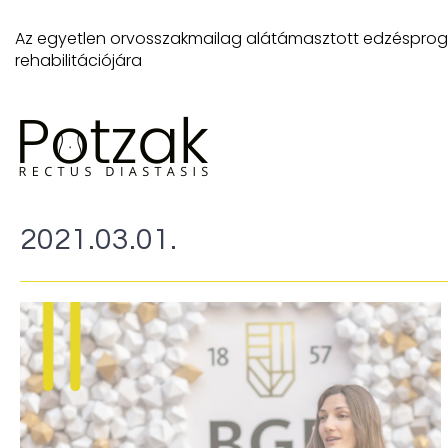
Az egyetlen orvosszakmailag alátámasztott edzésprog
rehabilitációjára
2021.03.01.