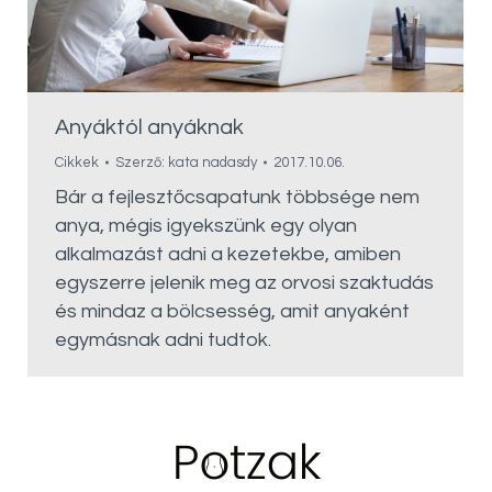
Anyáktól anyáknak
Cikkek
Szerző:
kata nadasdy
2017.10.06.
Bár a fejlesztőcsapatunk többsége nem
anya, mégis igyekszünk egy olyan
alkalmazást adni a kezetekbe, amiben
egyszerre jelenik meg az orvosi szaktudás
és mindaz a bölcsesség, amit anyaként
egymásnak adni tudtok.