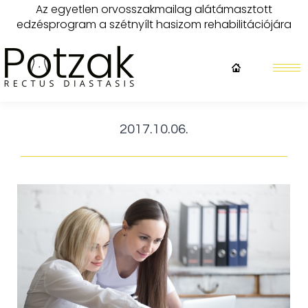
Az egyetlen orvosszakmailag alátámasztott
edzésprogram a szétnyílt hasizom rehabilitációjára
2017.10.06.